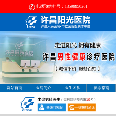
电话预约挂号：13598950261
许昌比较好的男性医院-2024正规男科医院排名-许昌阳光医院
网站首页
医院简介
医生团队
就诊指南