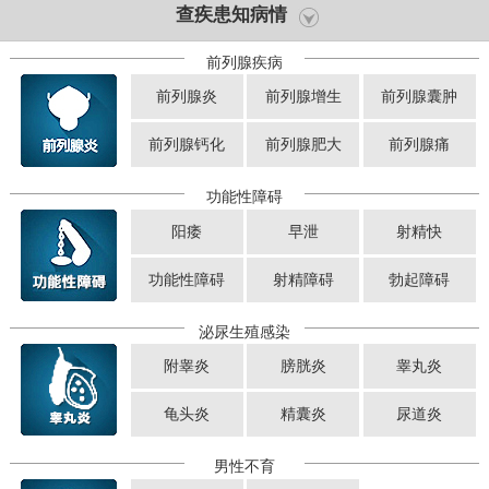
查疾患知病情
前列腺疾病
前列腺炎
前列腺增生
前列腺囊肿
前列腺钙化
前列腺肥大
前列腺痛
功能性障碍
阳痿
早泄
射精快
功能性障碍
射精障碍
勃起障碍
泌尿生殖感染
附睾炎
膀胱炎
睾丸炎
龟头炎
精囊炎
尿道炎
男性不育