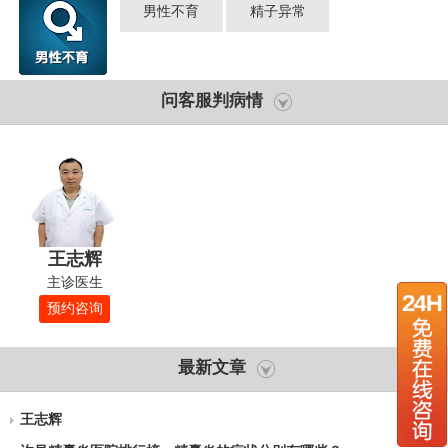
男性不育
精子异常
问客服判病情
王志辉
主诊医生
预约咨询
最新文章
王志辉