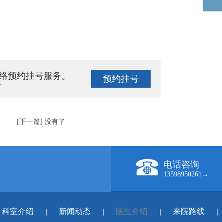
络预约挂号服务。
预约挂号
e.
[下一篇]
没有了
电话咨询
13598950261→
科室介绍
|
新闻动态
|
医生介绍
|
来院路线
|