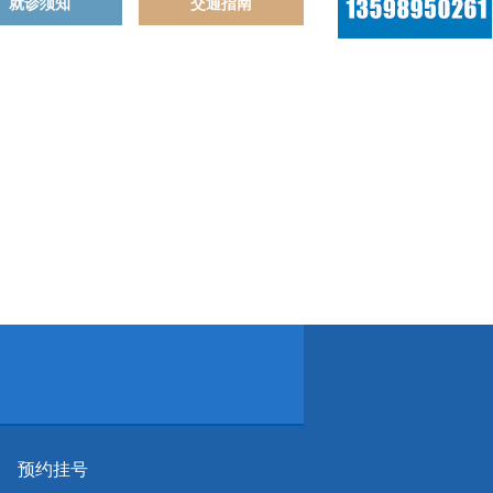
就诊须知
交通指南
预约挂号