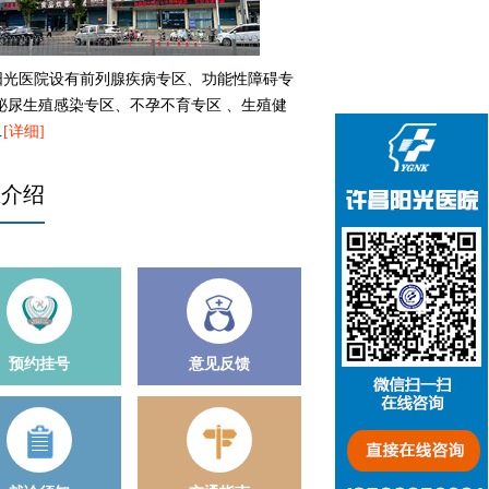
阳光医院设有前列腺疾病专区、功能性障碍专
、泌尿生殖感染专区、不孕不育专区 、生殖健
…
[详细]
生介绍
预约挂号
意见反馈