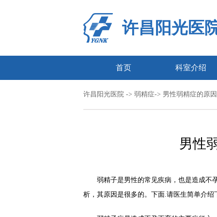
许昌阳光医
首页
科室介绍
许昌阳光医院
->
弱精症
-> 男性弱精症的原因
男性
弱精子是男性的常见疾病，也是造成不孕不
析，其原因是很多的。下面.请医生简单介绍