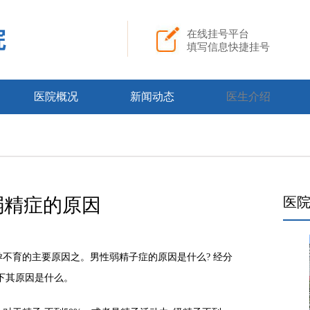
院
在线挂号平台
填写信息快捷挂号
医院概况
新闻动态
医生介绍
弱精症的原因
医
育的主要原因之。男性弱精子症的原因是什么? 经分
下其原因是什么。