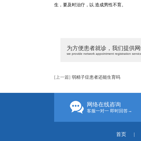
生，要及时治疗，以.造成男性不育。
为方便患者就诊，我们提供网
we provide network appointment registration servic
[上一篇]
弱精子症患者还能生育吗
网络在线咨询
客服一对一 即时回答→
首页
|