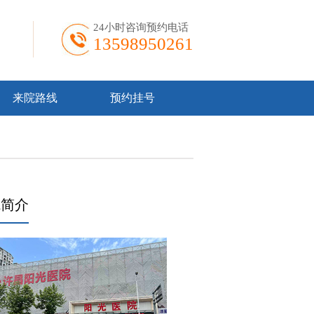
24小时咨询预约电话
13598950261
来院路线
预约挂号
院简介